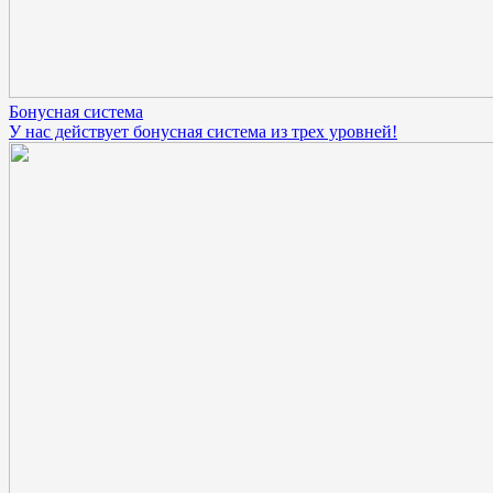
Бонусная система
У нас действует бонусная система из трех уровней!