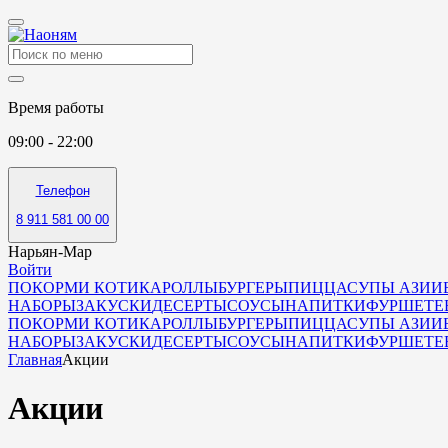
Время работы
09:00 - 22:00
Телефон
8 911 581 00 00
Нарьян-Мар
Войти
ПОКОРМИ КОТИКА
РОЛЛЫ
БУРГЕРЫ
ПИЦЦА
СУПЫ АЗИИ
НАБОРЫ
ЗАКУСКИ
ДЕСЕРТЫ
СОУСЫ
НАПИТКИ
ФУРШЕТ
Е
ПОКОРМИ КОТИКА
РОЛЛЫ
БУРГЕРЫ
ПИЦЦА
СУПЫ АЗИИ
НАБОРЫ
ЗАКУСКИ
ДЕСЕРТЫ
СОУСЫ
НАПИТКИ
ФУРШЕТ
Е
Главная
Акции
Акции