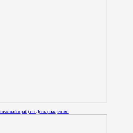
нежный краб) на День рождения!