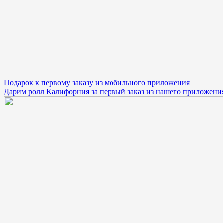
Подарок к первому заказу из мобильного приложения
Дарим ролл Калифорния за первый заказ из нашего приложения